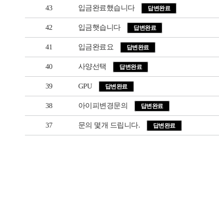
43
입금완료했습니다
답변완료
42
입금햇습니다
답변완료
41
입금완료요
답변완료
40
사양선택
답변완료
39
GPU
답변완료
38
아이피변경문의
답변완료
37
문의 몇개 드립니다.
답변완료