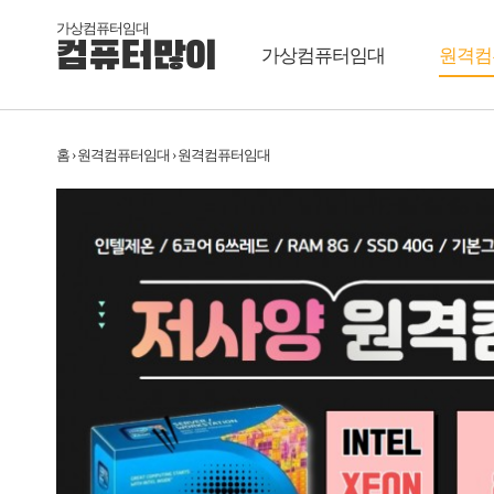
가상컴퓨터임대
컴퓨터많이
가상컴퓨터임대
원격컴
홈 › 원격컴퓨터임대 › 원격컴퓨터임대