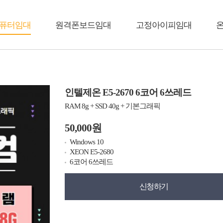
퓨터임대
원격폰보드임대
고정아이피임대
인텔제온 E5-2670 6코어 6쓰레드
RAM 8g + SSD 40g + 기본그래픽
50,000원
Windows 10
XEON E5-2680
6코어 6쓰레드
신청하기