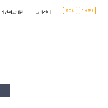
로그인
이용안내
온라인광고대행
고객센터