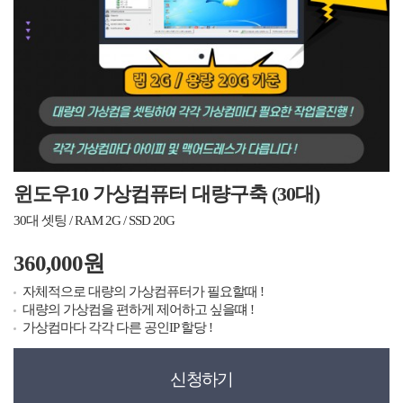
윈도우10 가상컴퓨터 대량구축 (30대)
30대 셋팅 / RAM 2G / SSD 20G
360,000원
자체적으로 대량의 가상컴퓨터가 필요할때 !
대량의 가상컴을 편하게 제어하고 싶을떄 !
가상컴마다 각각 다른 공인IP 할당 !
신청하기